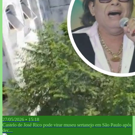
27/05/2026 • 15:18
Castelo de José Rico pode virar museu sertanejo em São Paulo após
dec...