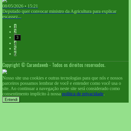
08/05/2026 • 15:21
Deputado quer convocar ministro da Agricultura para explicar
escassez...
1
2
3
4
5
6
Copyright © Carandaweb - Todos os direitos reservados.
Nosso site usa cookies e outras tecnologias para que nós e nossos
parceiros possamos lembrar de você e entender como você usa o
site. Ao continuar a navegação neste site será considerado como
consentimento implícito à nossa
política de privacidade
.
Entendi