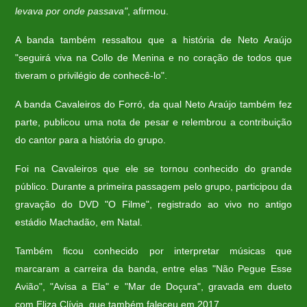
levava por onde passava"
, afirmou.
A banda também ressaltou que a história de Neto Araújo
"seguirá viva na Collo de Menina e no coração de todos que
tiveram o privilégio de conhecê-lo".
A banda Cavaleiros do Forró, da qual Neto Araújo também fez
parte, publicou uma nota de pesar e relembrou a contribuição
do cantor para a história do grupo.
Foi na Cavaleiros que ele se tornou conhecido do grande
público. Durante a primeira passagem pelo grupo, participou da
gravação do DVD "O Filme", registrado ao vivo no antigo
estádio Machadão, em Natal.
Também ficou conhecido por interpretar músicas que
marcaram a carreira da banda, entre elas "Não Pegue Esse
Avião", "Avisa a Ela" e "Mar de Doçura", gravada em dueto
com Eliza Clívia, que também faleceu em 2017.