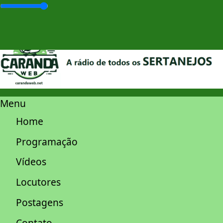
Menu
Home
Programação
Vídeos
Locutores
Postagens
Contato