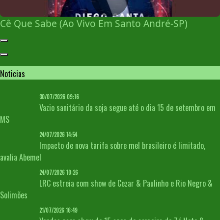
Cê Que Sabe (Ao Vivo Em Santo André-SP)
Noticias
30/07/2026 09:16
Vazio sanitário da soja segue até o dia 15 de setembro em
MS
24/07/2026 14:54
Impacto de nova tarifa sobre mel brasileiro é limitado,
avalia Abemel
24/07/2026 10:26
LRC estreia com show de Cezar & Paulinho e Rio Negro &
Solimões
21/07/2026 16:49