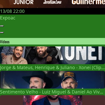
13/08
22:00
Expoac
Vídeos
Jorge & Mateus, Henrique & Juliano - Xonei (Clipe Oficial)
Sentimento Velho - Luiz Miguel & Daniel Ao Vivo em Campinas Vol. 1