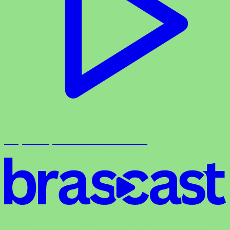
Cê Que Sabe (Ao Vivo Em Santo André-SP)
Copyright © Carandaweb - Todos os direitos reservados.
Nosso site usa cookies e outras tecnologias para que nós e nossos
parceiros possamos lembrar de você e entender como você usa o
site. Ao continuar a navegação neste site será considerado como