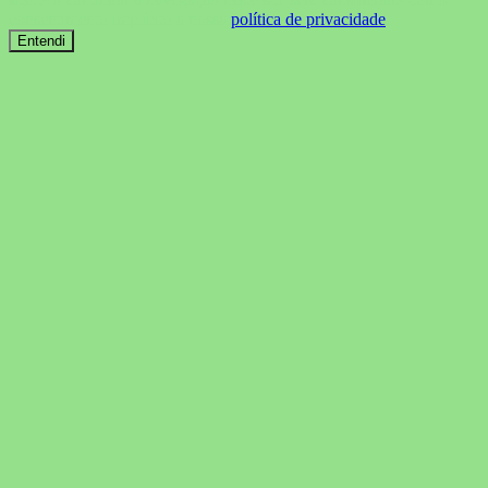
consentimento implícito à nossa
política de privacidade
.
Entendi