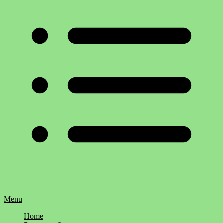
Menu
Home