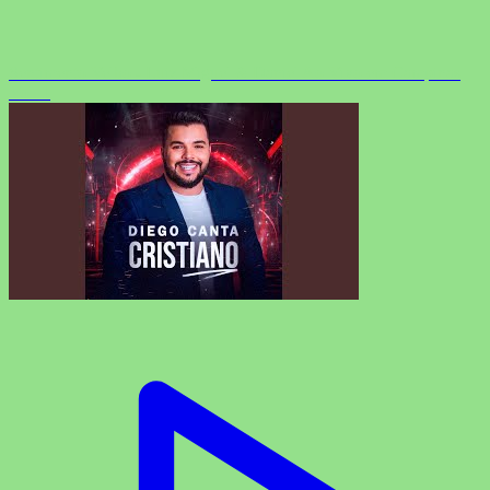
Sentimento Velho - Luiz Miguel & Daniel Ao Vivo em Campinas
Vol. 1