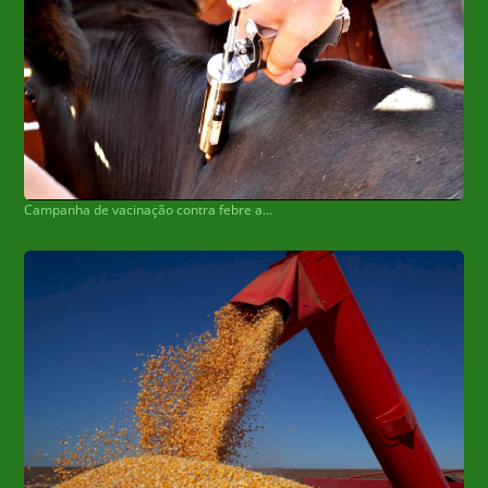
Campanha de vacinação contra febre aftosa começa nesta sexta-feira no MS