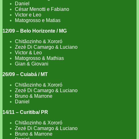
Daniel
César Menotti e Fabiano
Victor e Leo
Matogrosso e Matias
12/09 – Belo Horizonte / MG
Chitãozinho & Xororó
Zezé Di Camargo & Luciano
Victor & Leo
Matogrosso & Mathias
Gian & Giovani
26/09 – Cuiabá / MT
Chitãozinho & Xororó
Zezé Di Camargo & Luciano
Bruno & Marrone
Daniel
14/11 – Curitiba/ PR
Chitãozinho & Xororó
Zezé Di Camargo & Luciano
Bruno & Marrone