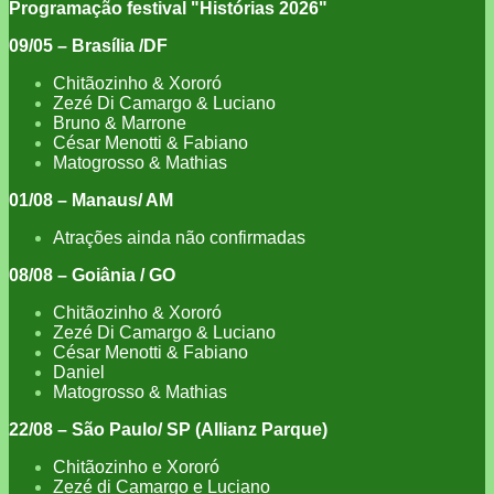
Programação festival "Histórias 2026"
09/05 – Brasília /DF
Chitãozinho & Xororó
Zezé Di Camargo & Luciano
Bruno & Marrone
César Menotti & Fabiano
Matogrosso & Mathias
01/08 – Manaus/ AM
Atrações ainda não confirmadas
08/08 – Goiânia / GO
Chitãozinho & Xororó
Zezé Di Camargo & Luciano
César Menotti & Fabiano
Daniel
Matogrosso & Mathias
22/08 – São Paulo/ SP (Allianz Parque)
Chitãozinho e Xororó
Zezé di Camargo e Luciano