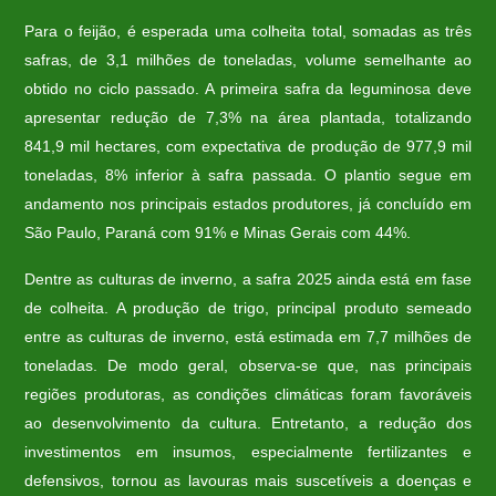
Para o feijão, é esperada uma colheita total, somadas as três
safras, de 3,1 milhões de toneladas, volume semelhante ao
obtido no ciclo passado. A primeira safra da leguminosa deve
apresentar redução de 7,3% na área plantada, totalizando
841,9 mil hectares, com expectativa de produção de 977,9 mil
toneladas, 8% inferior à safra passada. O plantio segue em
andamento nos principais estados produtores, já concluído em
São Paulo, Paraná com 91% e Minas Gerais com 44%.
Dentre as culturas de inverno, a safra 2025 ainda está em fase
de colheita. A produção de trigo, principal produto semeado
entre as culturas de inverno, está estimada em 7,7 milhões de
toneladas. De modo geral, observa-se que, nas principais
regiões produtoras, as condições climáticas foram favoráveis
ao desenvolvimento da cultura. Entretanto, a redução dos
investimentos em insumos, especialmente fertilizantes e
defensivos, tornou as lavouras mais suscetíveis a doenças e