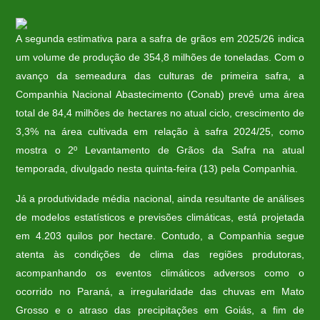
A segunda estimativa para a safra de grãos em 2025/26 indica
um volume de produção de 354,8 milhões de toneladas. Com o
avanço da semeadura das culturas de primeira safra, a
Companhia Nacional Abastecimento (Conab) prevê uma área
total de 84,4 milhões de hectares no atual ciclo, crescimento de
3,3% na área cultivada em relação à safra 2024/25, como
mostra o 2º Levantamento de Grãos da Safra na atual
temporada, divulgado nesta quinta-feira (13) pela Companhia.
Já a produtividade média nacional, ainda resultante de análises
de modelos estatísticos e previsões climáticas, está projetada
em 4.203 quilos por hectare. Contudo, a Companhia segue
atenta às condições de clima das regiões produtoras,
acompanhando os eventos climáticos adversos como o
ocorrido no Paraná, a irregularidade das chuvas em Mato
Grosso e o atraso das precipitações em Goiás, a fim de