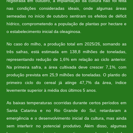
registrada em outubro, a implantação da cultura não foi feita
nas condições consideradas ideais, onde algumas áreas
semeadas no início de outubro sentiram os efeitos de déficit
hídrico, comprometendo a população de plantas por hectare e
o estabelecimento inicial da oleaginosa.
No caso do milho, a produção total em 2025/26, somando as
três safras, está estimada em 138,8 milhões de toneladas,
representando redução de 1,6% em relação ao ciclo anterior.
Na primeira safra, a área cultivada deve crescer 7,1%, com
produção prevista em 25,9 milhões de toneladas. O plantio do
primeiro ciclo do cereal já atinge 47,7% da área, índice
levemente superior à média dos últimos 5 anos.
As baixas temperaturas ocorridas durante certos períodos em
Santa Catarina e no Rio Grande do Sul, retardaram a
emergência e o desenvolvimento inicial da cultura, mas ainda
sem interferir no potencial produtivo. Além disso, algumas