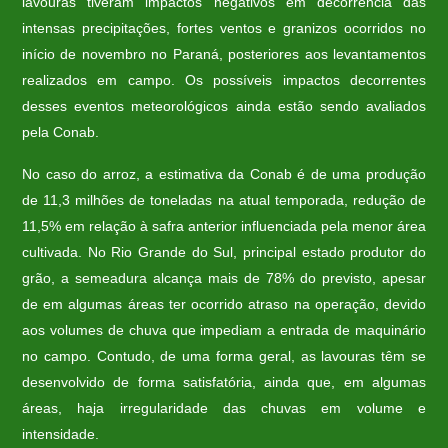
lavouras tiveram impactos negativos em decorrência das
intensas precipitações, fortes ventos e granizos ocorridos no
início de novembro no Paraná, posteriores aos levantamentos
realizados em campo. Os possíveis impactos decorrentes
desses eventos meteorológicos ainda estão sendo avaliados
pela Conab.
No caso do arroz, a estimativa da Conab é de uma produção
de 11,3 milhões de toneladas na atual temporada, redução de
11,5% em relação à safra anterior influenciada pela menor área
cultivada. No Rio Grande do Sul, principal estado produtor do
grão, a semeadura alcança mais de 78% do previsto, apesar
de em algumas áreas ter ocorrido atraso na operação, devido
aos volumes de chuva que impediam a entrada de maquinário
no campo. Contudo, de uma forma geral, as lavouras têm se
desenvolvido de forma satisfatória, ainda que, em algumas
áreas, haja irregularidade das chuvas em volume e
intensidade.