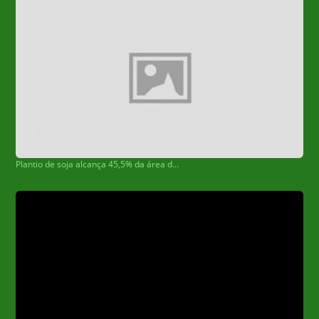
Plantio de soja alcança 45,5% da área destinada à cultura em MS