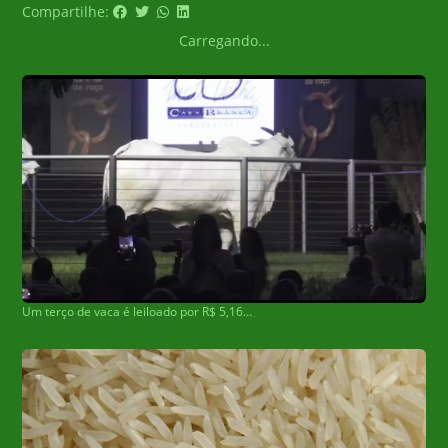
Compartilhe:
Carregando...
Um terço de vaca é leiloado por R$ 5,16 milhões e animal se torna o segundo mais caro do Brasil