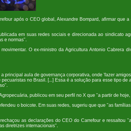
refour após o CEO global, Alexandre Bompard, afirmar que a 
publicada em suas redes sociais e direcionada ao sindicato a
s e normas".
movimentar. O ex-ministro da Agricultura Antonio Cabrera d
 a principal aula de governança corporativa, onde 'fazer amigo
cuaristas no Brasil. [...] Essa é a solução para esse tipo de at
so".
gropecuária, publicou em seu perfil no X que "a partir de hoje
defendeu o boicote. Em suas redes, sugeriu que que "as família
m rechaçou as declarações do CEO do Carrefour e ressaltou "
 diretrizes internacionais".