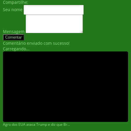
Compartilhe:
Seu nome
Mensagem
Comentar
Comentário enviado com sucesso!
Carregando...
Agro dos EUA ataca Trump e diz que Brasil será vencedor de guerra comercial