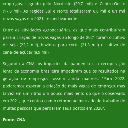
empregos, seguido pelo Nordeste (20,7 mil) e Centro-Oeste
(17,8 mil). As regiões Sul e Norte totalizaram 8,8 mil e 8,1 mil
novas vagas em 2021, respectivamente.
Entre as atividades agropecuárias, as que mais contribuíram
para a criação de novas vagas ao longo de 2021 foram o cultivo
de soja (22,2 mil), bovinos para corte (21,6 mil) e cultivo de
cana-de-açúcar (8,9 mil).
Segundo a CNA, os impactos da pandemia e a recuperação
lenta da economia brasileira impediram que os resultados na
geração de empregos fossem ainda maiores. “Para 2022,
poderemos esperar a criação de mais vagas de emprego, mas
talvez em um ritmo um pouco mais lento do que o observado
em 2021, que contou com o retorno ao mercado de trabalho de
muitas pessoas que perderam seus postos em 2020”.
Fonte: CNA