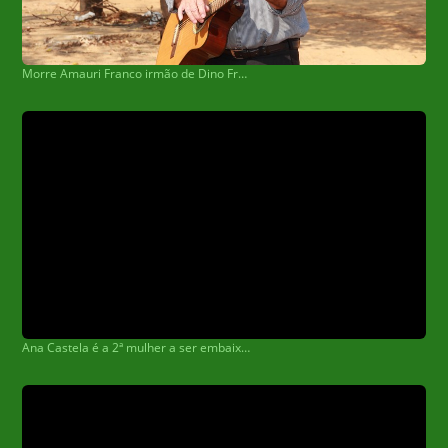
Morre Amauri Franco irmão de Dino Franco
Ana Castela é a 2ª mulher a ser embaixadora na história de Barretos