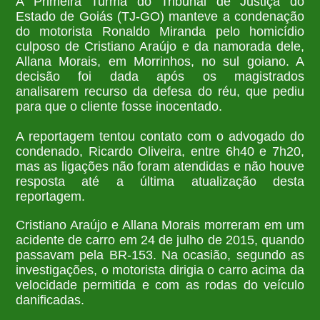
A Primeira Turma do Tribunal de Justiça do
Estado de Goiás (TJ-GO) manteve a condenação
do motorista Ronaldo Miranda pelo homicídio
culposo de Cristiano Araújo e da namorada dele,
Allana Morais, em Morrinhos, no sul goiano. A
decisão foi dada após os magistrados
analisarem recurso da defesa do réu, que pediu
para que o cliente fosse inocentado.
A reportagem tentou contato com o advogado do
condenado, Ricardo Oliveira, entre 6h40 e 7h20,
mas as ligações não foram atendidas e não houve
resposta até a última atualização desta
reportagem.
Cristiano Araújo e Allana Morais morreram em um
acidente de carro em 24 de julho de 2015, quando
passavam pela BR-153. Na ocasião, segundo as
investigações, o motorista dirigia o carro acima da
velocidade permitida e com as rodas do veículo
danificadas.