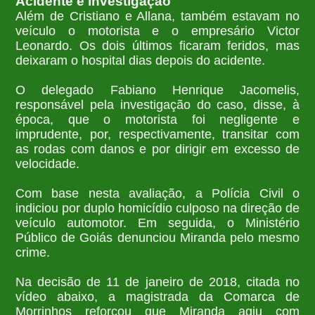
Acidente e investigação
Além de Cristiano e Allana, também estavam no
veículo o motorista e o empresário Victor
Leonardo. Os dois últimos ficaram feridos, mas
deixaram o hospital dias depois do acidente.
O delegado Fabiano Henrique Jacomelis,
responsável pela investigação do caso, disse, à
época, que o motorista foi negligente e
imprudente, por, respectivamente, transitar com
as rodas com danos e por dirigir em excesso de
velocidade.
Com base nesta avaliação, a Polícia Civil o
indiciou por duplo homicídio culposo na direção de
veículo automotor. Em seguida, o Ministério
Público de Goiás denunciou Miranda pelo mesmo
crime.
Na decisão de 11 de janeiro de 2018, citada no
vídeo abaixo, a magistrada da Comarca de
Morrinhos reforçou que Miranda agiu com