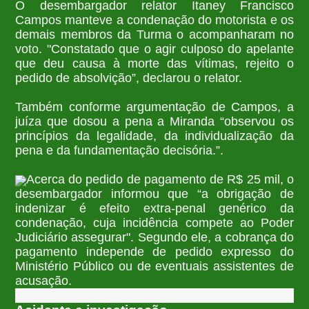
O desembargador relator Itaney Francisco
Campos manteve a condenação do motorista e os
demais membros da Turma o acompanharam no
voto. "Constatado que o agir culposo do apelante
que deu causa à morte das vítimas, rejeito o
pedido de absolvição”, declarou o relator.
Também conforme argumentação de Campos, a
juíza que dosou a pena a Miranda “observou os
princípios da legalidade, da individualização da
pena e da fundamentação decisória.”.
Acerca do pedido de pagamento de R$ 25 mil, o
desembargador informou que “a obrigação de
indenizar é efeito extra-penal genérico da
condenação, cuja incidência compete ao Poder
Judiciário assegurar". Segundo ele, a cobrança do
pagamento independe de pedido expresso do
Ministério Público ou de eventuais assistentes de
acusação.