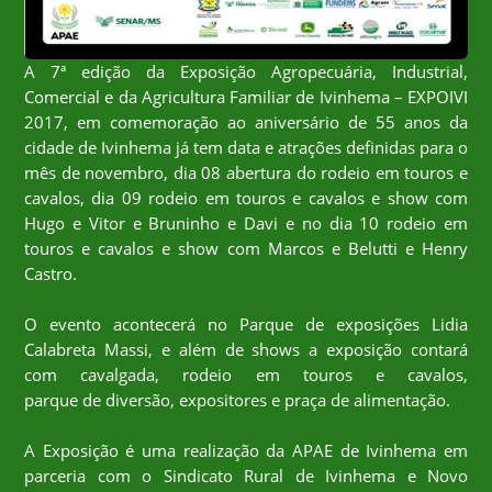
A 7ª edição da Exposição Agropecuária, Industrial,
Comercial e da Agricultura Familiar de Ivinhema – EXPOIVI
2017, em comemoração ao aniversário de 55 anos da
cidade de Ivinhema já tem data e atrações definidas para o
mês de novembro, dia 08 abertura do rodeio em touros e
cavalos, dia 09 rodeio em touros e cavalos e show com
Hugo e Vitor e Bruninho e Davi e no dia 10 rodeio em
touros e cavalos e show com Marcos e Belutti e Henry
Castro.
O evento acontecerá no Parque de exposições Lidia
Calabreta Massi, e além de shows a exposição contará
com cavalgada, rodeio em touros e cavalos,
parque de diversão, expositores e praça de alimentação.
A Exposição é uma realização da APAE de Ivinhema em
parceria com o Sindicato Rural de Ivinhema e Novo