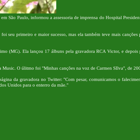
 em São Paulo, informou a assessoria de imprensa do Hospital Presiden
e foi seu primeiro e maior sucesso, mas ela também teve mais canções 
imo (MG). Ela lançou 17 álbuns pela gravadora RCA Victor, e depois p
ça Music. O úlitmo foi "Minhas canções na voz de Carmen SIlva", de 20
ina da gravadora no Twitter: "Com pesar, comunicamos o falecimento 
ados Unidos para o enterro da mãe."