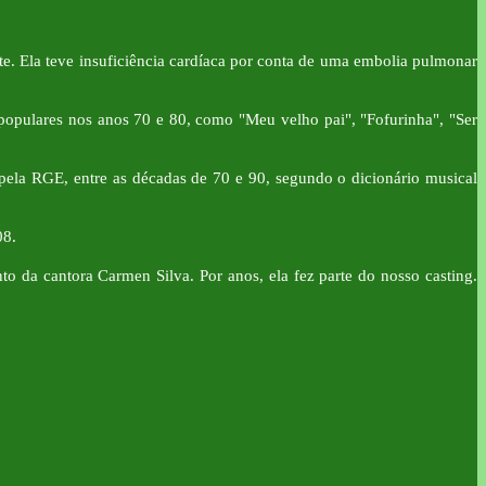
te. Ela teve insuficiência cardíaca por conta de uma embolia pulmonar
populares nos anos 70 e 80, como "Meu velho pai", "Fofurinha", "Ser
ela RGE, entre as décadas de 70 e 90, segundo o dicionário musical
08.
da cantora Carmen Silva. Por anos, ela fez parte do nosso casting.